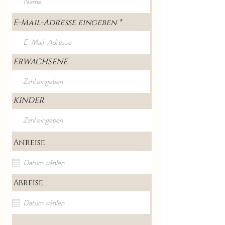
E-Mail-Adresse eingeben
ERWACHSENE
KINDER
Anreise
Abreise